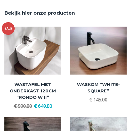
Bekijk hier onze producten
SALE
WASTAFEL MET
WASKOM “WHITE-
ONDERKAST 120CM
SQUARE”
“RONDO W II”
€
145.00
€
990.00
€
649.00