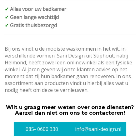
✓
Alles voor uw badkamer
✓
Geen lange wachttijd
✓
Gratis thuisbezorgd
Bij ons vindt u de mooiste waskommen in het wit, in
verschillende vormen. Sani Design uit Stiphout, nabij
Helmond, heeft zowel een onlinewinkel als een fysieke
winkel. Al jaren geven wij onze klanten advies op het
moment dat zij hun badkamer gaan renoveren. In ons
assortiment aan producten vindt u hierbij alles wat u
nodig heeft om deze te vernieuwen.
Wilt u graag meer weten over onze diensten?
Aarzel dan niet om ons te contacteren!
085- 0600 330
info@sani-design.nl