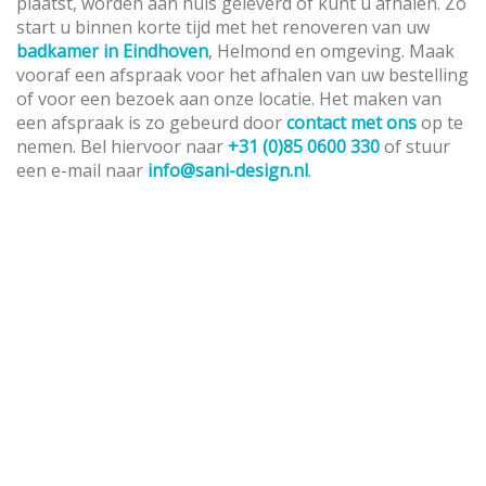
plaatst, worden aan huis geleverd of kunt u afhalen. Zo
start u binnen korte tijd met het renoveren van uw
badkamer in Eindhoven
, Helmond en omgeving. Maak
vooraf een afspraak voor het afhalen van uw bestelling
of voor een bezoek aan onze locatie. Het maken van
een afspraak is zo gebeurd door
contact met ons
op te
nemen. Bel hiervoor naar
+31 (0)85 0600 330
of stuur
een e-mail naar
info@sani-design.nl
.