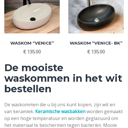
WASKOM “VENICE”
WASKOM “VENICE- BK”
€
135.00
€
135.00
De mooiste
waskommen in het wit
bestellen
De waskommen die u bij ons kunt kopen, zijn wit en
van keramiek.
Keramische wasbakken
worden gemaakt
op een hoge temperatuur en worden geglazuurd om
het materiaal te beschermen tegen bacteriën. Mooie