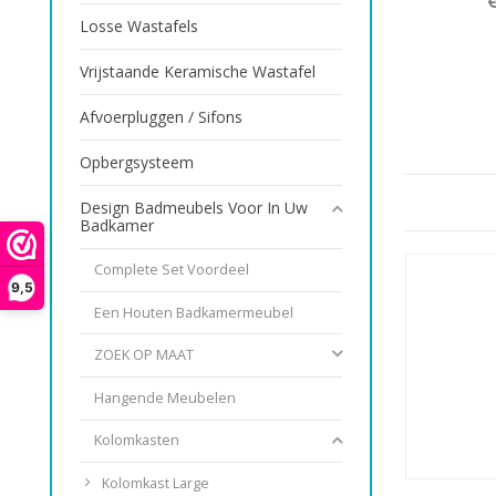
Losse Wastafels
Vrijstaande Keramische Wastafel
Afvoerpluggen / Sifons
Opbergsysteem
Design Badmeubels Voor In Uw
Badkamer
Complete Set Voordeel
9,5
Een Houten Badkamermeubel
ZOEK OP MAAT
Hangende Meubelen
Kolomkasten
Kolomkast Large