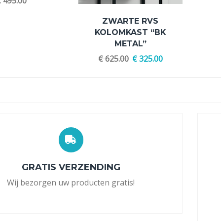
€
495.00
ZWARTE RVS
KOLOMKAST “BK
METAL”
€
625.00
€
325.00
GRATIS VERZENDING
Wij bezorgen uw producten gratis!