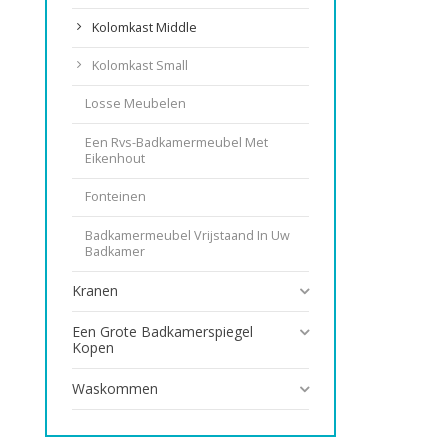
Kolomkast Middle
Kolomkast Small
Losse Meubelen
Een Rvs-Badkamermeubel Met
Eikenhout
Fonteinen
Badkamermeubel Vrijstaand In Uw
Badkamer
Kranen
Een Grote Badkamerspiegel
Kopen
Waskommen