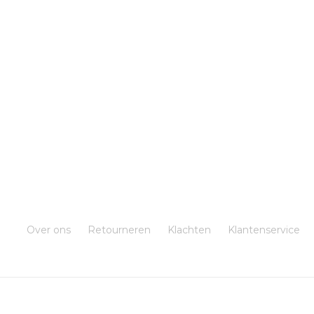
Over ons
Retourneren
Klachten
Klantenservice