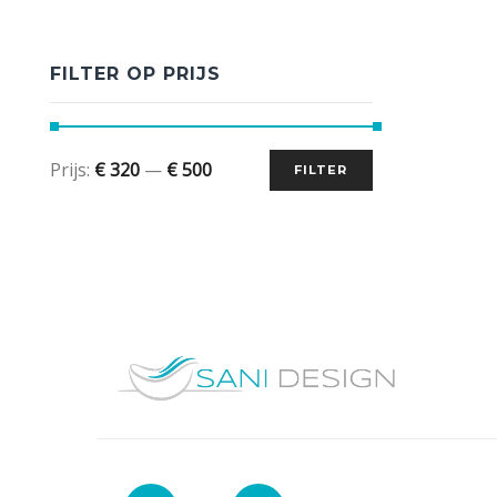
FILTER OP PRIJS
Prijs:
€ 320
—
€ 500
FILTER