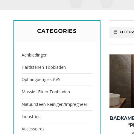
CATEGORIES
FILTE
Aanbiedingen
Hardstenen Topbladen
Ophangbeugels RVS
Massief Eiken Topbladen
Natuursteen Reinigen/impregneer
Industrieel
BADKAM
“P
Accessoires