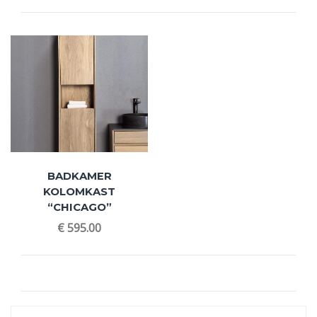
BADKAMER
KOLOMKAST
“CHICAGO”
€
595.00