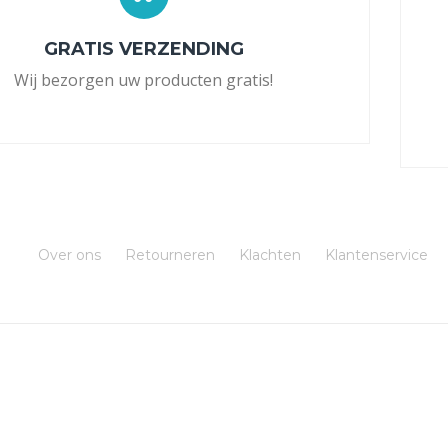
GRATIS VERZENDING
Wij bezorgen uw producten gratis!
Over ons
Retourneren
Klachten
Klantenservice