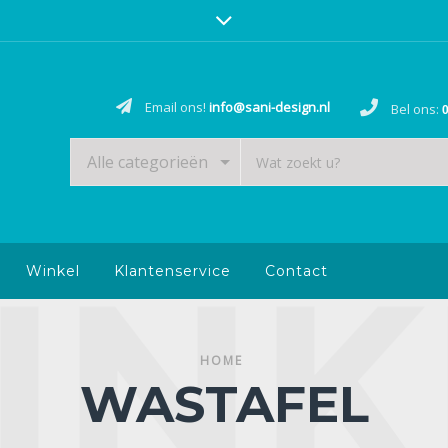
Email ons!
info@sani-design.nl
Bel ons:
0
Alle categorieën
Winkel
Klantenservice
Contact
HOME
WASTAFEL