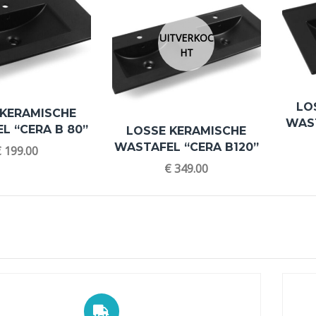
UITVERKOC
HT
LO
 KERAMISCHE
WAST
L “CERA B 80”
LOSSE KERAMISCHE
WASTAFEL “CERA B120”
€
199.00
€
349.00