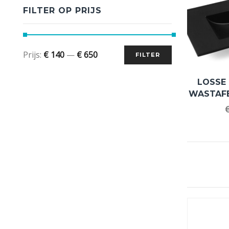
FILTER OP PRIJS
Prijs:
€ 140
—
€ 650
FILTER
LOSSE
WASTAFE