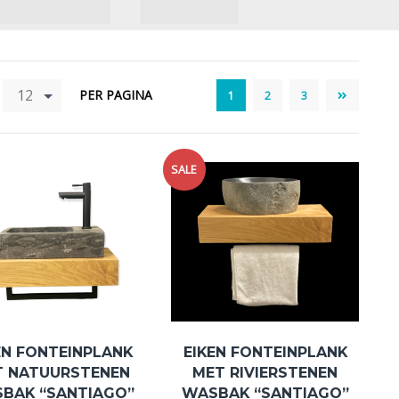
12
PER PAGINA
1
2
3
SALE
EN FONTEINPLANK
EIKEN FONTEINPLANK
T NATUURSTENEN
MET RIVIERSTENEN
BAK “SANTIAGO”
WASBAK “SANTIAGO”