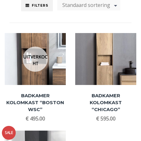
Standaard sortering
FILTERS
UITVERKOC
HT
BADKAMER
BADKAMER
KOLOMKAST “BOSTON
KOLOMKAST
WSC”
“CHICAGO”
€
495.00
€
595.00
SALE