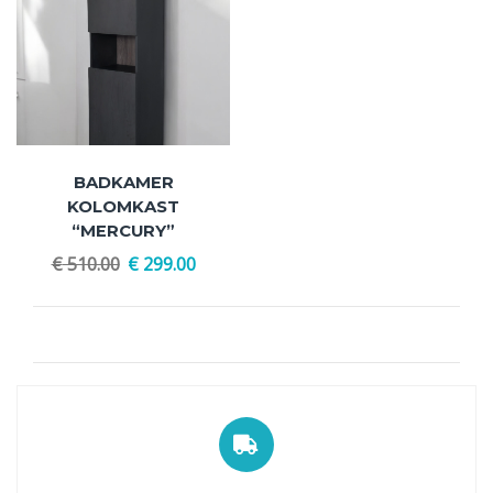
BADKAMER
KOLOMKAST
“MERCURY”
€
510.00
€
299.00