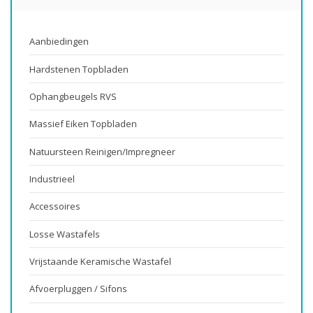
Aanbiedingen
Hardstenen Topbladen
Ophangbeugels RVS
Massief Eiken Topbladen
Natuursteen Reinigen/impregneer
Industrieel
Accessoires
Losse Wastafels
Vrijstaande Keramische Wastafel
Afvoerpluggen / Sifons