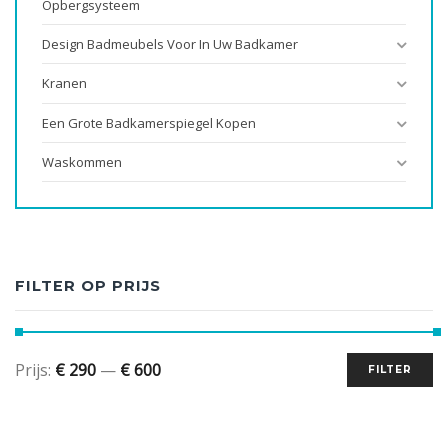
Opbergsysteem
Design Badmeubels Voor In Uw Badkamer
Kranen
Een Grote Badkamerspiegel Kopen
Waskommen
FILTER OP PRIJS
Prijs:
€ 290
—
€ 600
FILTER