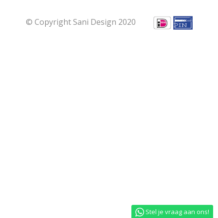
© Copyright Sani Design 2020
Stel je vraag aan ons!