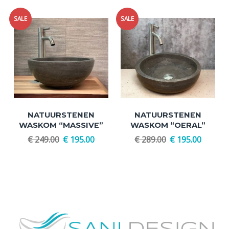
SALE
SALE
NATUURSTENEN
NATUURSTENEN
WASKOM “MASSIVE”
WASKOM “OERAL”
€
249.00
€
195.00
€
289.00
€
195.00