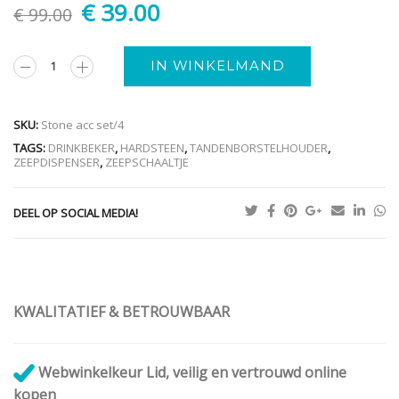
€
39.00
€
99.00
Alternative:
IN WINKELMAND
SKU:
Stone acc set/4
TAGS:
DRINKBEKER
,
HARDSTEEN
,
TANDENBORSTELHOUDER
,
ZEEPDISPENSER
,
ZEEPSCHAALTJE
DEEL OP SOCIAL MEDIA!
KWALITATIEF & BETROUWBAAR
Webwinkelkeur Lid, veilig en vertrouwd online
kopen