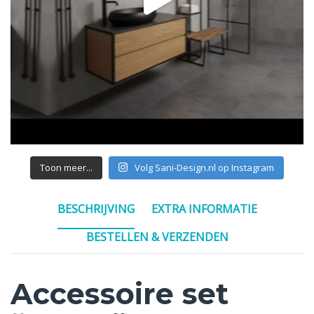
Toon meer...
Volg Sani-Design.nl op Instagram
BESCHRIJVING
EXTRA INFORMATIE
BESTELLEN & VERZENDEN
Accessoire set