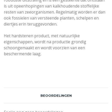
robuuste uitstraling en is een gesteente dat ontstaan
is uit opeenhopingen van kalkhoudende stoffelijke
resten van zeeorganismen. Regelmatig worden er dan
ook fossielen van versteende planten, schelpen en
diertjes erin teruggevonden.
Het hardstenen product, met natuurlijke
eigenschappen, wordt na productie grondig
schoongemaakt en wordt voorzien van een
beschermende laag.
BEOORDELINGEN