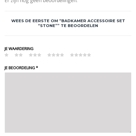
Er zijn nog geen beoordelingen.
WEES DE EERSTE OM “BADKAMER ACCESSOIRE SET
“STONE”” TE BEOORDELEN
JE WAARDERING
JE BEOORDELING
*