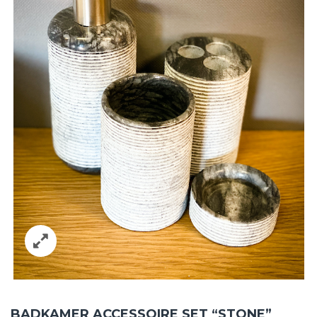
BADKAMER ACCESSOIRE SET “STONE”