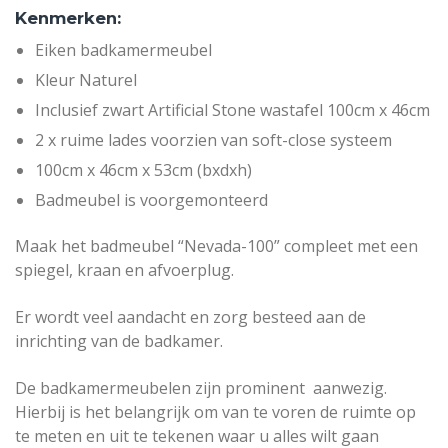
Kenmerken:
Eiken badkamermeubel
Kleur Naturel
Inclusief zwart Artificial Stone wastafel 100cm x 46cm
2 x ruime lades voorzien van soft-close systeem
100cm x 46cm x 53cm (bxdxh)
Badmeubel is voorgemonteerd
Maak het badmeubel “Nevada-100” compleet met een
spiegel, kraan en afvoerplug.
Er wordt veel aandacht en zorg besteed aan de
inrichting van de badkamer.
De badkamermeubelen zijn prominent aanwezig.
Hierbij is het belangrijk om van te voren de ruimte op
te meten en uit te tekenen waar u alles wilt gaan