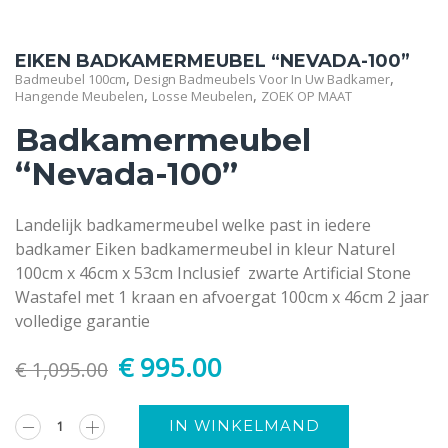
EIKEN BADKAMERMEUBEL “NEVADA-100”
,
,
Badmeubel 100cm
Design Badmeubels Voor In Uw Badkamer
,
,
Hangende Meubelen
Losse Meubelen
ZOEK OP MAAT
Badkamermeubel
“Nevada-100”
Landelijk badkamermeubel welke past in iedere
badkamer Eiken badkamermeubel in kleur Naturel
100cm x 46cm x 53cm Inclusief zwarte Artificial Stone
Wastafel met 1 kraan en afvoergat 100cm x 46cm 2 jaar
volledige garantie
€
995.00
€
1,095.00
Alternative:
IN WINKELMAND