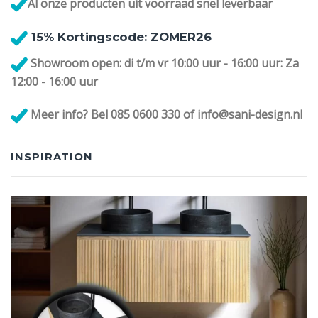
Al onze
producten uit voorraad snel leverbaar
1
5% Kortingscode: ZOMER26
Showroom open: di t/m vr 10:00 uur - 16:00 uur: Za
12:00 - 16:00 uur
Meer info? Bel 085 0600 330 of info@sani-design.nl
INSPIRATION