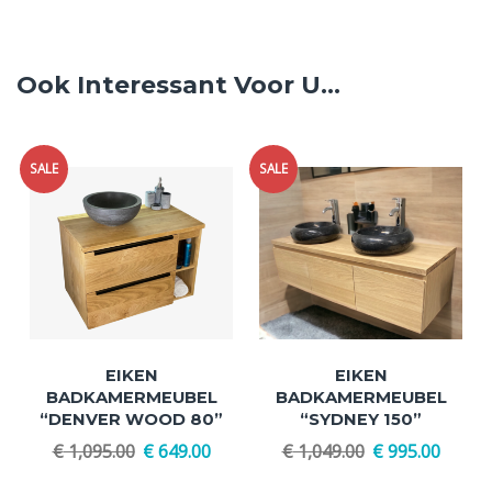
ALTERNATIVE:
Ook Interessant Voor U...
SALE
SALE
EIKEN
EIKEN
BADKAMERMEUBEL
BADKAMERMEUBEL
“DENVER WOOD 80”
“SYDNEY 150”
€
1,095.00
€
649.00
€
1,049.00
€
995.00