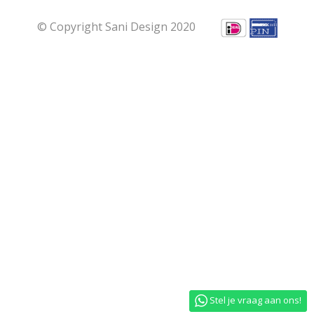
© Copyright Sani Design 2020
Stel je vraag aan ons!