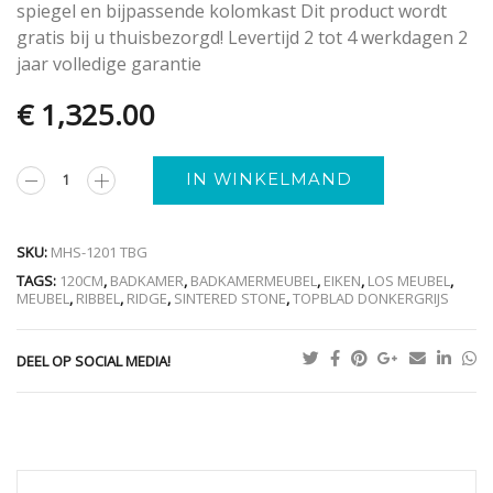
spiegel en bijpassende kolomkast Dit product wordt
gratis bij u thuisbezorgd! Levertijd 2 tot 4 werkdagen 2
jaar volledige garantie
€
1,325.00
Alternative:
IN WINKELMAND
SKU:
MHS-1201 TBG
TAGS:
120CM
,
BADKAMER
,
BADKAMERMEUBEL
,
EIKEN
,
LOS MEUBEL
,
MEUBEL
,
RIBBEL
,
RIDGE
,
SINTERED STONE
,
TOPBLAD DONKERGRIJS
DEEL OP SOCIAL MEDIA!