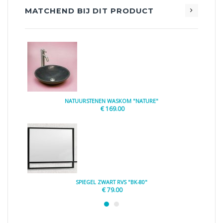
MATCHEND BIJ DIT PRODUCT
NATUURSTENEN WASKOM "NATURE"
€
169.00
SPIEGEL ZWART RVS "BK-80"
€
79.00