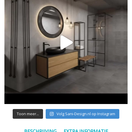
Toon meer...
Volg Sani-Design.nl op Instagram
BESCHRIJVING
EXTRA INFORMATIE