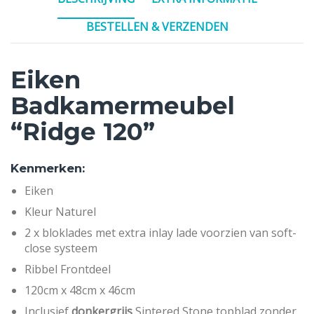
BESTELLEN & VERZENDEN
Eiken
Badkamermeubel
“Ridge 120”
Kenmerken:
Eiken
Kleur Naturel
2 x bloklades met extra inlay lade voorzien van soft-
close systeem
Ribbel Frontdeel
120cm x 48cm x 46cm
Inclusief
donkergrijs
Sintered Stone topblad zonder