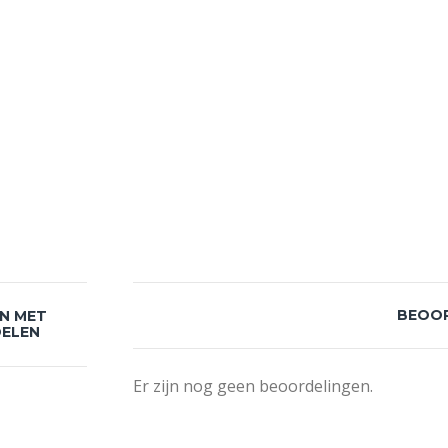
BEOO
ON MET
DELEN
Er zijn nog geen beoordelingen.