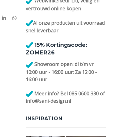
Webwinkelkeur Lid, veilig en
vertrouwd online kopen
Al onze
producten uit voorraad
snel leverbaar
1
5% Kortingscode:
ZOMER26
Showroom open: di t/m vr
10:00 uur - 16:00 uur: Za 12:00 -
16:00 uur
Meer info? Bel 085 0600 330 of
info@sani-design.nl
INSPIRATION