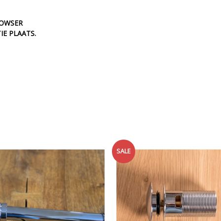
ROWSER
IE PLAATS.
SALE