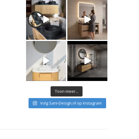
Toon meer...
Volg Sani-Design.nl op Instagram