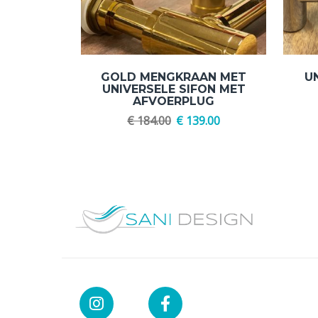
GOLD MENGKRAAN MET
U
UNIVERSELE SIFON MET
AFVOERPLUG
€
184.00
€
139.00