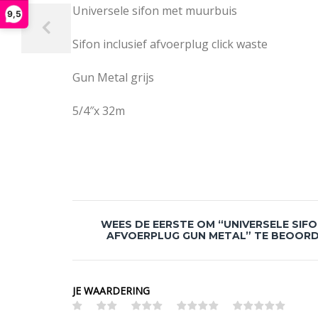
Universele sifon met muurbuis
9,5
Sifon inclusief afvoerplug click waste
Gun Metal grijs
5/4″x 32m
WEES DE EERSTE OM “UNIVERSELE SIF
AFVOERPLUG GUN METAL” TE BEOOR
JE WAARDERING