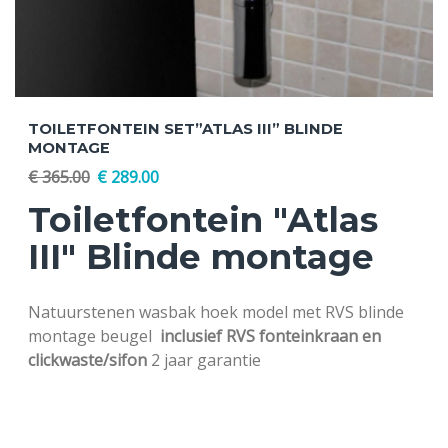
TOILETFONTEIN SET”ATLAS III” BLINDE
MONTAGE
€
365.00
€
289.00
Toiletfontein "Atlas
III"
Blinde montage
Natuurstenen wasbak hoek model met RVS blinde
montage beugel
inclusief RVS fonteinkraan en
clickwaste/sifon
2 jaar garantie