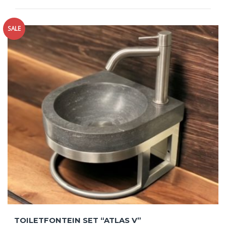
SALE
TOILETFONTEIN SET “ATLAS V”