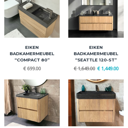
EIKEN
EIKEN
BADKAMERMEUBEL
BADKAMERMEUBEL
“COMPACT 80”
“SEATTLE 120-ST”
€
699.00
€
1,649.00
€
1,449.00