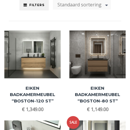
Standaard sortering
FILTERS
EIKEN
EIKEN
BADKAMERMEUBEL
BADKAMERMEUBEL
“BOSTON-120 ST”
“BOSTON-80 ST”
€
1,349.00
€
1,149.00
SALE