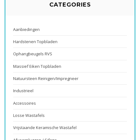
CATEGORIES
Aanbiedingen
Hardstenen Topbladen
Ophangbeugels RVS
Massief Eiken Topbladen
Natuursteen Reinigen/impregneer
Industrieel
Accessoires
Losse Wastafels
Vrijstaande Keramische Wastafel
Afvoerpluggen / Sifons