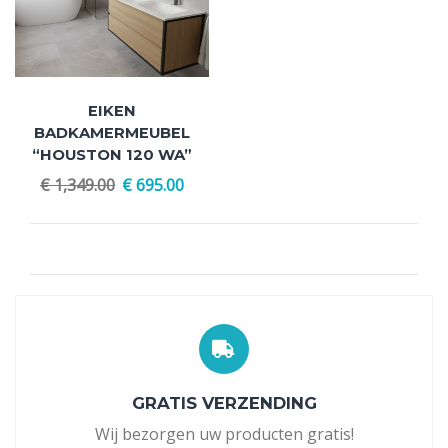
EIKEN
BADKAMERMEUBEL
“HOUSTON 120 WA”
€
1,349.00
€
695.00
GRATIS VERZENDING
Wij bezorgen uw producten gratis!