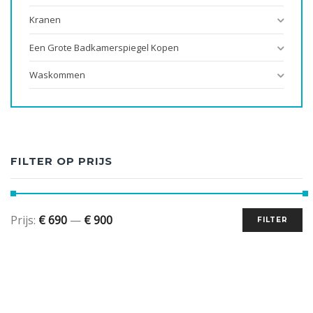
Kranen
Een Grote Badkamerspiegel Kopen
Waskommen
FILTER OP PRIJS
Prijs:
€ 690
—
€ 900
FILTER