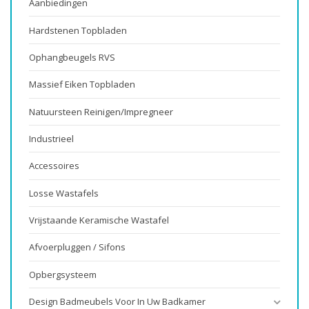
Aanbiedingen
Hardstenen Topbladen
Ophangbeugels RVS
Massief Eiken Topbladen
Natuursteen Reinigen/impregneer
Industrieel
Accessoires
Losse Wastafels
Vrijstaande Keramische Wastafel
Afvoerpluggen / Sifons
Opbergsysteem
Design Badmeubels Voor In Uw Badkamer