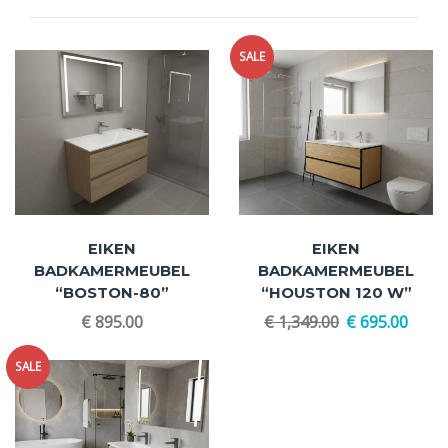
SALE
EIKEN
EIKEN
BADKAMERMEUBEL
BADKAMERMEUBEL
“BOSTON-80”
“HOUSTON 120 W”
€
895.00
€
1,349.00
€
695.00
SALE