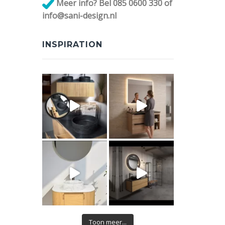
Meer info? Bel 085 0600 330 of
info@sani-design.nl
INSPIRATION
Toon meer...