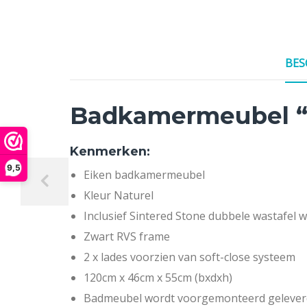
BES
Badkamermeubel “
Kenmerken:
9,5
Eiken badkamermeubel
Kleur Naturel
Inclusief Sintered Stone dubbele wastafel w
Zwart RVS frame
2 x lades voorzien van soft-close systeem
120cm x 46cm x 55cm (bxdxh)
Badmeubel wordt voorgemonteerd gelever