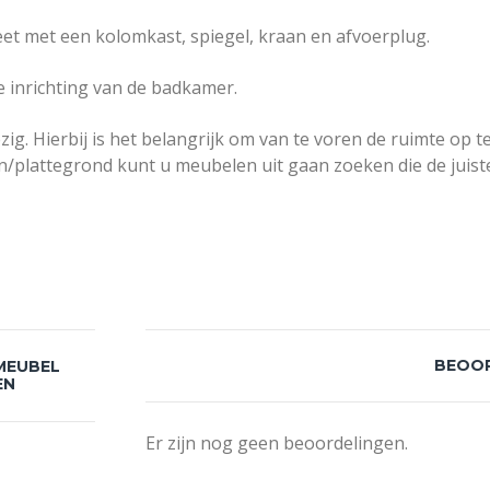
 met een kolomkast, spiegel, kraan en afvoerplug.
e inrichting van de badkamer.
Hierbij is het belangrijk om van te voren de ruimte op te 
/plattegrond kunt u meubelen uit gaan zoeken die de juist
BEOO
MEUBEL
EN
Er zijn nog geen beoordelingen.