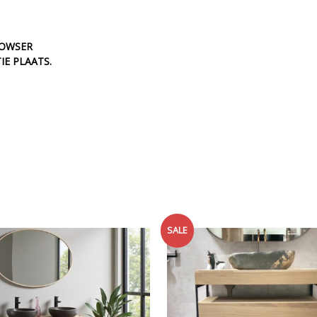
ROWSER
IE PLAATS.
SALE