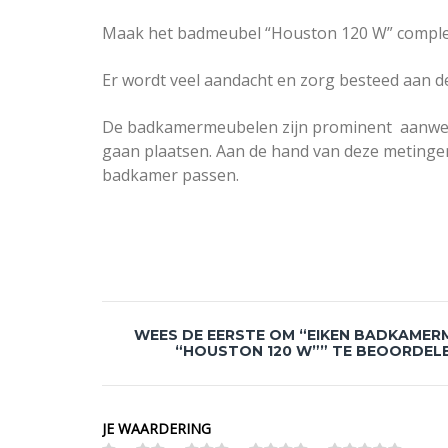
Maak het badmeubel “Houston 120 W” compleet
Er wordt veel aandacht en zorg besteed aan d
De badkamermeubelen zijn prominent aanwezig. 
gaan plaatsen. Aan de hand van deze metingen
badkamer passen.
WEES DE EERSTE OM “EIKEN BADKAMER
“HOUSTON 120 W”” TE BEOORDEL
JE WAARDERING