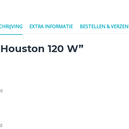
CHRIJVING
EXTRA INFORMATIE
BESTELLEN & VERZE
Houston 120 W”
it
d