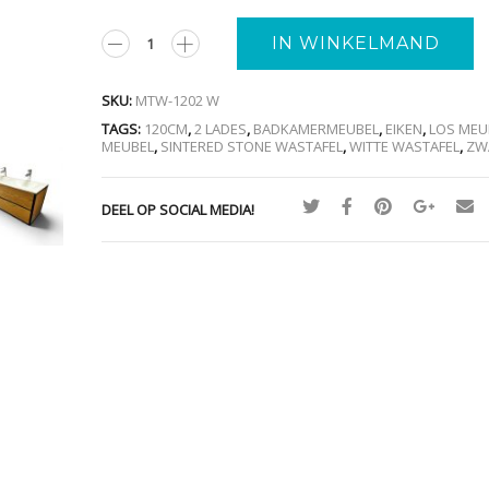
A
IN WINKELMAND
SKU:
MTW-1202 W
TAGS:
120CM
,
2 LADES
,
BADKAMERMEUBEL
,
EIKEN
,
LOS MEU
MEUBEL
,
SINTERED STONE WASTAFEL
,
WITTE WASTAFEL
,
ZW
DEEL OP SOCIAL MEDIA!