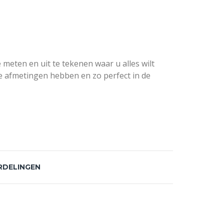
meten en uit te tekenen waar u alles wilt
e afmetingen hebben en zo perfect in de
RDELINGEN