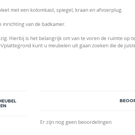
et met een kolomkast, spiegel, kraan en afvoerplug.
e inrichting van de badkamer.
Hierbij is het belangrijk om van te voren de ruimte op te 
/plattegrond kunt u meubelen uit gaan zoeken die de juist
BEOO
MEUBEL
LEN
Er zijn nog geen beoordelingen.