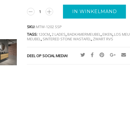
A
IN WINKELMAND
SKU:
MTW-1202 SSP
TAGS:
120CM
,
2 LADES
,
BADKAMERMEUBEL
,
EIKEN
,
LOS MEU
MEUBEL
,
SINTERED STONE WASTAFEL
,
ZWART RVS
DEEL OP SOCIAL MEDIA!