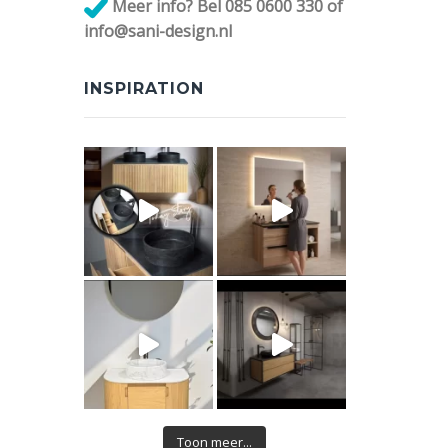
Meer info? Bel 085 0600 330 of
info@sani-design.nl
INSPIRATION
Toon meer...