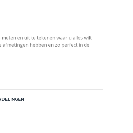
meten en uit te tekenen waar u alles wilt
e afmetingen hebben en zo perfect in de
RDELINGEN