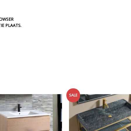
ROWSER
IE PLAATS.
SALE