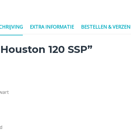
CHRIJVING
EXTRA INFORMATIE
BESTELLEN & VERZE
Houston 120 SSP”
wart
d