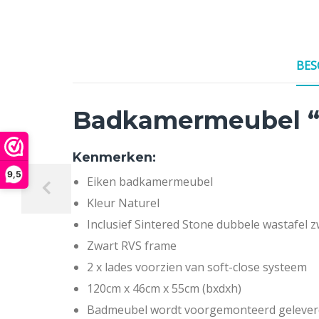
BES
Badkamermeubel “
Kenmerken:
9,5
Eiken badkamermeubel
Kleur Naturel
Inclusief Sintered Stone dubbele wastafel z
Zwart RVS frame
2 x lades voorzien van soft-close systeem
120cm x 46cm x 55cm (bxdxh)
Badmeubel wordt voorgemonteerd gelever