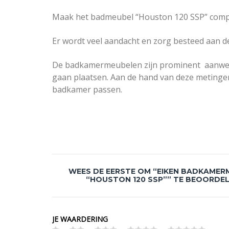
Maak het badmeubel “Houston 120 SSP” comple
Er wordt veel aandacht en zorg besteed aan d
De badkamermeubelen zijn prominent aanwezig. 
gaan plaatsen. Aan de hand van deze metingen
badkamer passen.
WEES DE EERSTE OM “EIKEN BADKAMER
“HOUSTON 120 SSP”” TE BEOORDE
JE WAARDERING