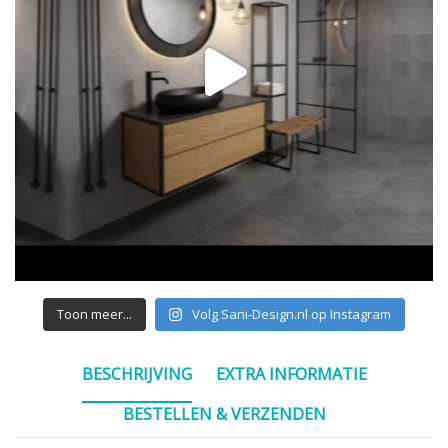
Toon meer...
Volg Sani-Design.nl op Instagram
BESCHRIJVING
EXTRA INFORMATIE
BESTELLEN & VERZENDEN