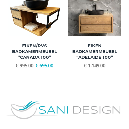
EIKEN/RVS
EIKEN
BADKAMERMEUBEL
BADKAMERMEUBEL
“CANADA 100”
“ADELAIDE 100”
€
995.00
€
695.00
€
1,149.00