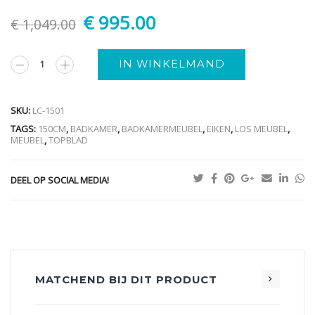
€
995.00
€
1,049.00
Alternative:
IN WINKELMAND
SKU:
LC-1501
TAGS:
150CM
,
BADKAMER
,
BADKAMERMEUBEL
,
EIKEN
,
LOS MEUBEL
,
MEUBEL
,
TOPBLAD
DEEL OP SOCIAL MEDIA!
MATCHEND BIJ DIT PRODUCT