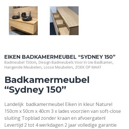
EIKEN BADKAMERMEUBEL “SYDNEY 150”
,
,
Badmeubel 150cm
Design Badmeubels Voor In Uw Badkamer
,
,
Hangende Meubelen
Losse Meubelen
ZOEK OP MAAT
Badkamermeubel
“Sydney 150”
Landelijk badkamermeubel Eiken in kleur Naturel
150cm x 50cm x 40cm 3 x lades voorzien van soft-close
sluiting Topblad zonder kraan en afvoergaten!
Levertijd 2 tot 4 werkdagen 2 jaar volledige garantie