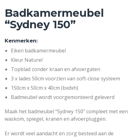
Badkamermeubel
“Sydney 150”
Kenmerken:
Eiken badkamermeubel
Kleur Naturel
Topblad zonder kraan en afvoergaten
3 x lades 50cm voorzien van soft-close systeem
150cm x 50cm x 40cm (bxdxh)
Badmeubel wordt voorgemonteerd geleverd
Maak het badmeubel “Sydney 150” compleet met een
waskom, spiegel, kranen en afvoerpluggen.
Er wordt veel aandacht en zorg besteed aan de