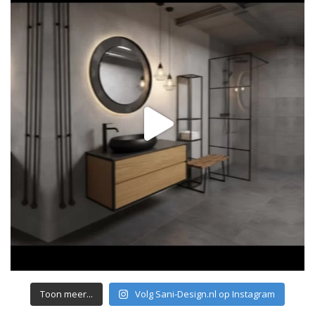
Toon meer...
Volg Sani-Design.nl op Instagram