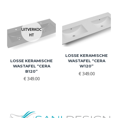
UITVERKOC
HT
LOSSE KERAMISCHE
LOSSE KERAMISCHE
WASTAFEL “CERA
WASTAFEL “CERA
W120”
B120”
€
349.00
€
349.00