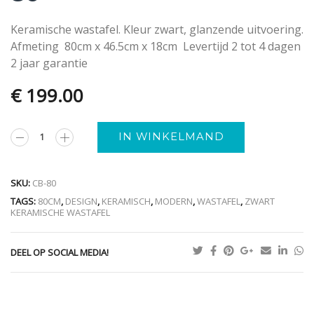
Keramische wastafel. Kleur zwart, glanzende uitvoering.
Afmeting 80cm x 46.5cm x 18cm Levertijd 2 tot 4 dagen
2 jaar garantie
€
199.00
Alternative:
IN WINKELMAND
SKU:
CB-80
TAGS:
80CM
,
DESIGN
,
KERAMISCH
,
MODERN
,
WASTAFEL
,
ZWART
KERAMISCHE WASTAFEL
DEEL OP SOCIAL MEDIA!