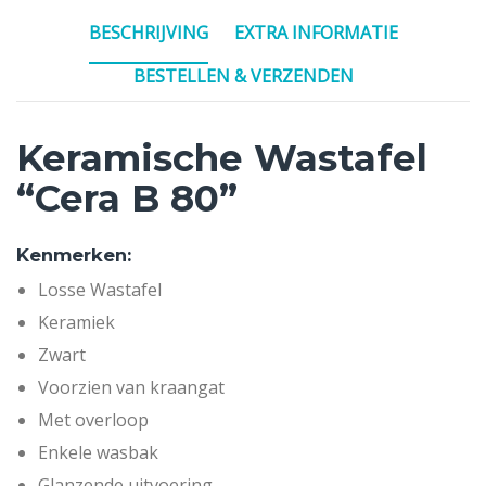
BESCHRIJVING
EXTRA INFORMATIE
BESTELLEN & VERZENDEN
Keramische Wastafel
“Cera B 80”
Kenmerken:
Losse Wastafel
Keramiek
Zwart
Voorzien van kraangat
Met overloop
Enkele wasbak
Glanzende uitvoering