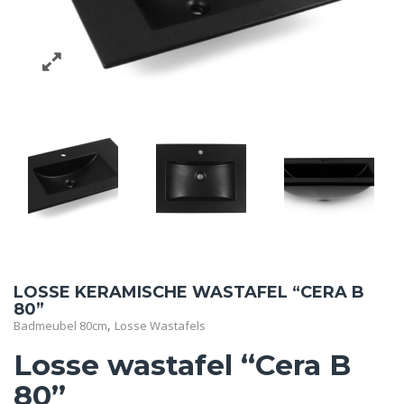
LOSSE KERAMISCHE WASTAFEL “CERA B
80”
,
Badmeubel 80cm
Losse Wastafels
Losse wastafel “Cera B
80”