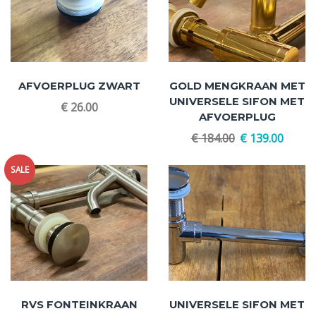
AFVOERPLUG ZWART
GOLD MENGKRAAN MET
UNIVERSELE SIFON MET
€
26.00
AFVOERPLUG
€
184.00
€
139.00
SALE
RVS FONTEINKRAAN
UNIVERSELE SIFON MET