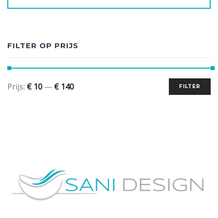
FILTER OP PRIJS
Prijs:
€ 10
—
€ 140
FILTER