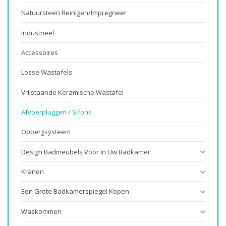
Natuursteen Reinigen/impregneer
Industrieel
Accessoires
Losse Wastafels
Vrijstaande Keramische Wastafel
Afvoerpluggen / Sifons
Opbergsysteem
Design Badmeubels Voor In Uw Badkamer
Kranen
Een Grote Badkamerspiegel Kopen
Waskommen